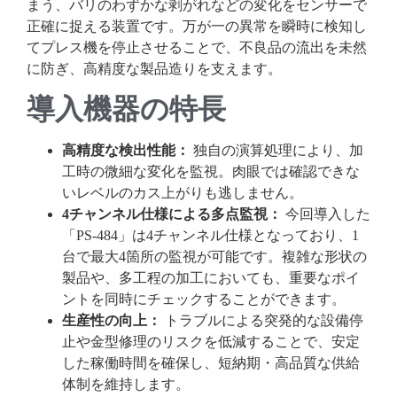
まう、バリのわずかな剥がれなどの変化をセンサーで
正確に捉える装置です。万が一の異常を瞬時に検知し
てプレス機を停止させることで、不良品の流出を未然
に防ぎ、高精度な製品造りを支えます。
導入機器の特長
高精度な検出性能：
独自の演算処理により、加
工時の微細な変化を監視。肉眼では確認できな
いレベルのカス上がりも逃しません。
4チャンネル仕様による多点監視：
今回導入した
「PS-484」は4チャンネル仕様となっており、1
台で最大4箇所の監視が可能です。複雑な形状の
製品や、多工程の加工においても、重要なポイ
ントを同時にチェックすることができます。
生産性の向上：
トラブルによる突発的な設備停
止や金型修理のリスクを低減することで、安定
した稼働時間を確保し、短納期・高品質な供給
体制を維持します。